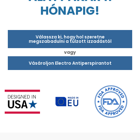
HÓNAPIG!
Válassza ki, hogy hol szeretne
megszabadulni a túlzott izzadástól
vagy
Vásároljon Electro Antiperspirantot