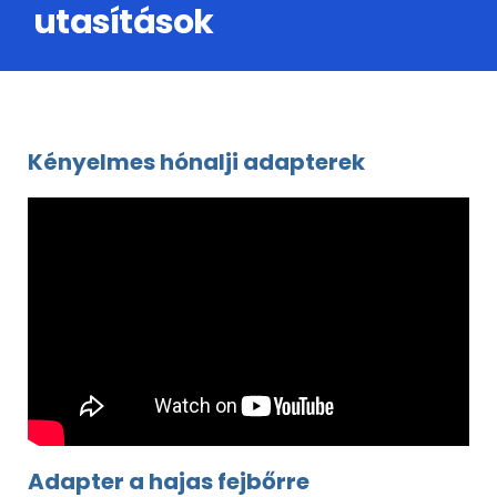
utasítások
Kényelmes hónalji adapterek
Adapter a hajas fejbőrre