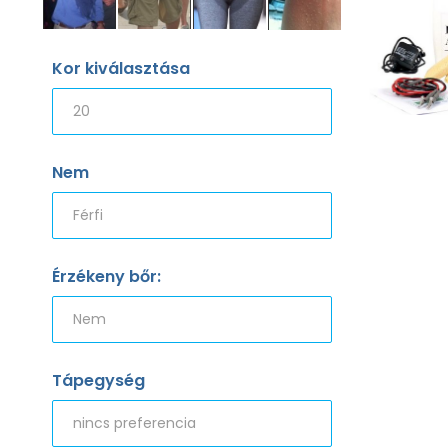
Kor kiválasztása
Nem
Érzékeny bőr:
Tápegység