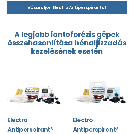
Vásároljon Electro Antiperspirantot
A legjobb
iontoforézis
gépek
összehasonlítása hónaljizzadás
kezelésének esetén
Electro
Electro
Antiperspirant®
Antiperspirant®