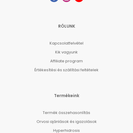
RÓLUNK
Kapcsolatfelvétel
Kik vagyunk
Affiliate program
Értékesítési és szállítási feltételek
Termékeink
Termék összehasonlítás
Orvosi ajánlások és igazolások
Hyperhidrosis