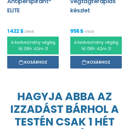
Antiperspirant®
végtagterápiás
ELITE
készlet
1 422 $
956 $
2 184 $
1 782 $
A kedvezmény végéig
A kedvezmény végéig
1d :06h :42m :10
1d :06h :42m :10
KOSÁRHOZ
KOSÁRHOZ
HAGYJA ABBA AZ
IZZADÁST BÁRHOL A
TESTÉN CSAK 1 HÉT