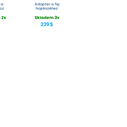
 a
Adapter a fej
oz
hajrészéhez
 2x
Skladem 3x
239 $