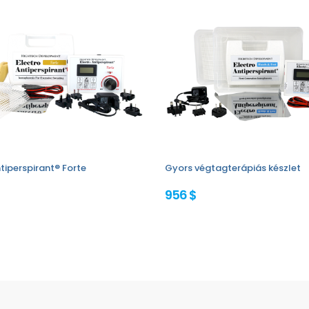
tiperspirant® Forte
Gyors végtagterápiás készlet
956 $