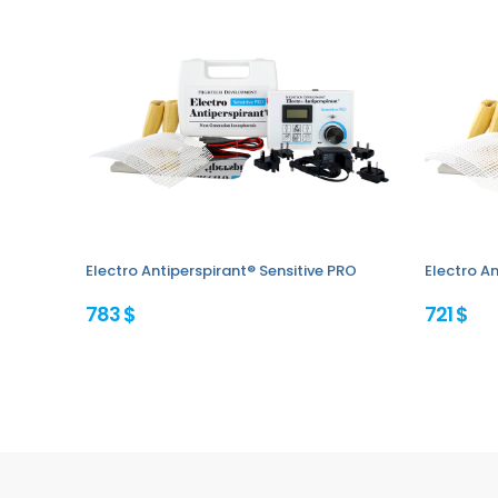
Electro Antiperspirant® Sensitive PRO
Electro An
783 $
721 $