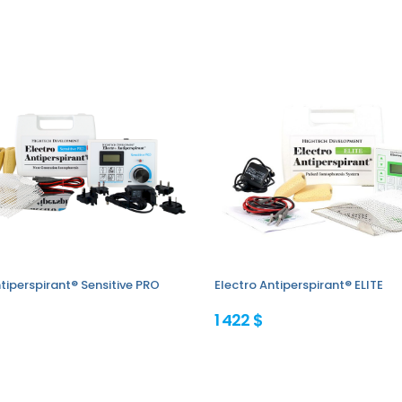
tiperspirant® Sensitive PRO
Electro Antiperspirant® ELITE
1 422 $