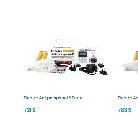
Electro Antiperspirant® Forte
Electro An
721 $
783 $