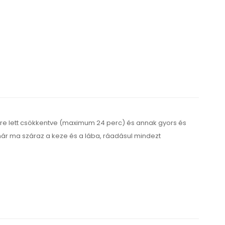
lére lett csökkentve (maximum 24 perc) és annak gyors és
r ma száraz a keze és a lába, ráadásul mindezt