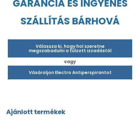
GARANCIA ÉS INGYENES
SZÁLLÍTÁS BÁRHOVÁ
Válassza ki, hogy hol szeretne
megszabadulni a túlzott izzadástól
vagy
Vásároljon Electro Antiperspirantot
Ajánlott termékek