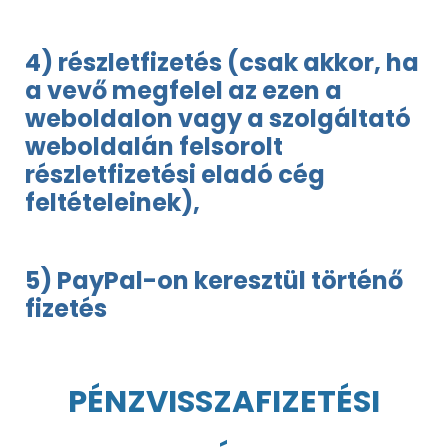
4) részletfizetés (csak akkor, ha
a vevő megfelel az ezen a
weboldalon vagy a szolgáltató
weboldalán felsorolt
részletfizetési eladó cég
feltételeinek),
5) PayPal-on keresztül történő
fizetés
PÉNZVISSZAFIZETÉSI