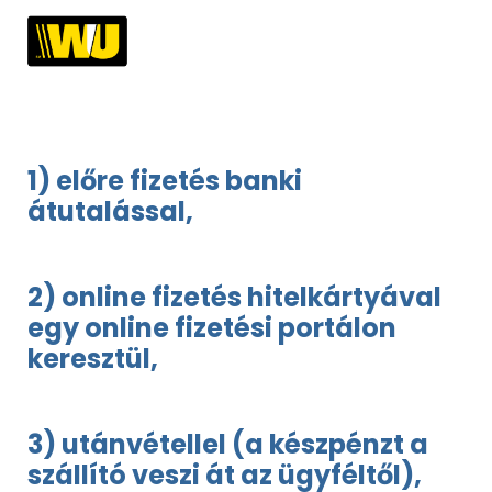
1) előre fizetés banki
átutalással,
2) online fizetés hitelkártyával
egy online fizetési portálon
keresztül,
3) utánvétellel (a készpénzt a
szállító veszi át az ügyféltől),