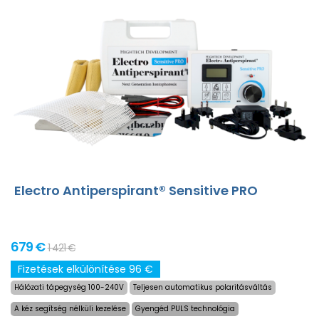
Electro Antiperspirant® Sensitive PRO
679 €
1 421 €
Fizetések elkülönítése 96 €
Hálózati tápegység 100-240V
Teljesen automatikus polaritásváltás
A kéz segítség nélküli kezelése
Gyengéd PULS technológia