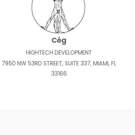
Cég
HIGHTECH DEVELOPMENT
7950 NW 53RD STREET, SUITE 337, MIAMI, FL
33166