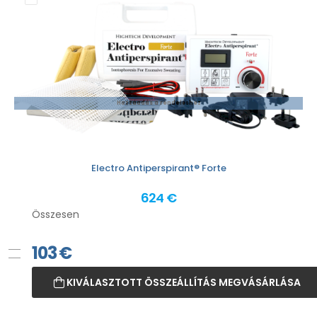
Hozzáadás a rendeléshez
Electro Antiperspirant® Forte
624 €
Összesen
103
€
KIVÁLASZTOTT ÖSSZEÁLLÍTÁS MEGVÁSÁRLÁSA