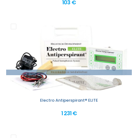
103 €
Hozzáadás a rendeléshez
Electro Antiperspirant® ELITE
1 231 €