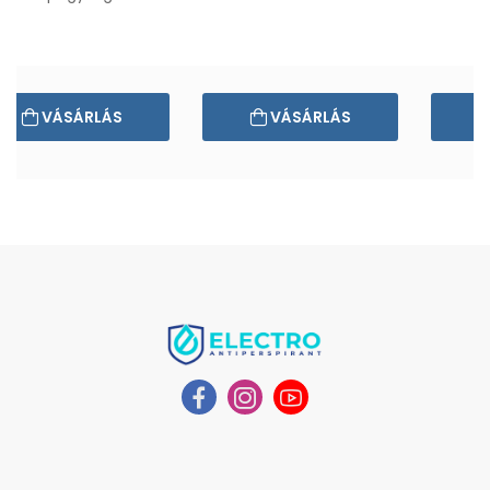
VÁSÁRLÁS
VÁSÁRLÁS