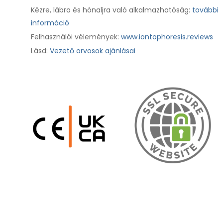
Kézre, lábra és hónaljra való alkalmazhatóság:
további
információ
Felhasználói vélemények:
www.iontophoresis.reviews
Lásd:
Vezető orvosok ajánlásai