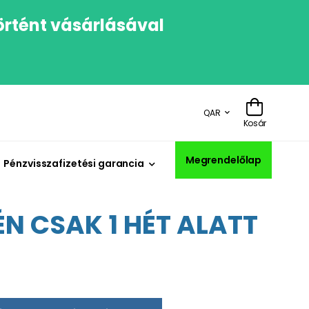
örtént vásárlásával
QAR
Kosár
Megrendelőlap
Pénzvisszafizetési garancia
N CSAK 1 HÉT ALATT