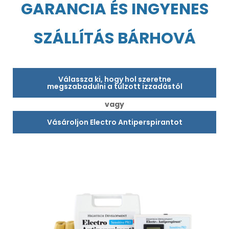
GARANCIA ÉS INGYENES
SZÁLLÍTÁS BÁRHOVÁ
Válassza ki, hogy hol szeretne
megszabadulni a túlzott izzadástól
vagy
Vásároljon Electro Antiperspirantot