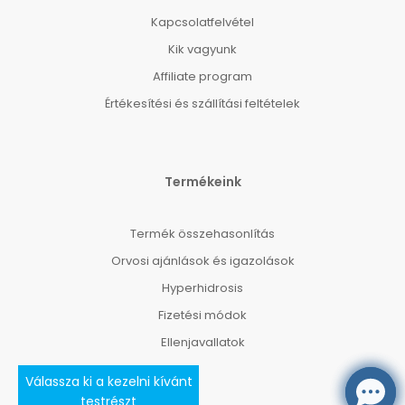
Kapcsolatfelvétel
Kik vagyunk
Affiliate program
Értékesítési és szállítási feltételek
Termékeink
Termék összehasonlítás
Orvosi ajánlások és igazolások
Hyperhidrosis
Fizetési módok
Ellenjavallatok
Válassza ki a kezelni kívánt
testrészt