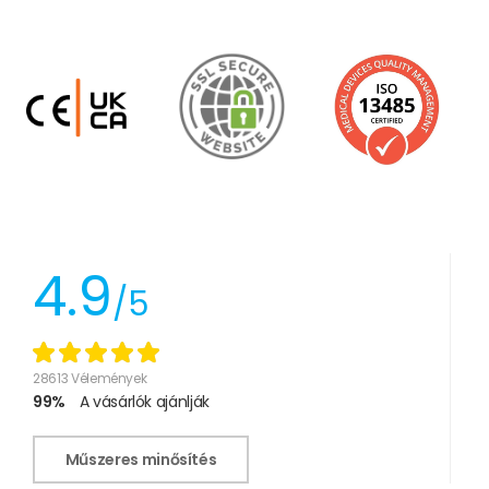
4.9
/5
28613 Vélemények
99%
A vásárlók ajánlják
Műszeres minősítés