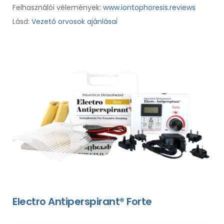
Felhasználói vélemények:
www.iontophoresis.reviews
Lásd:
Vezető orvosok ajánlásai
Electro Antiperspirant® Forte