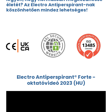
életét? Az Electro Antiperspirant-nak
köszönhetően mindez lehetséges!
Electro Antiperspirant® Forte -
oktatóvideó 2023 (HU)