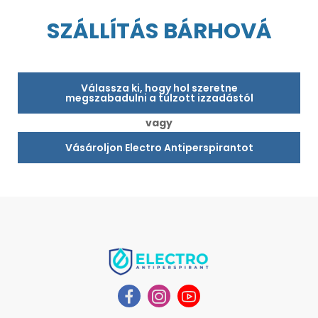
SZÁLLÍTÁS BÁRHOVÁ
Válassza ki, hogy hol szeretne
megszabadulni a túlzott izzadástól
vagy
Vásároljon Electro Antiperspirantot