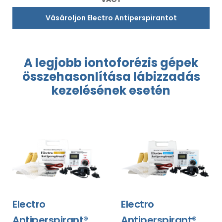
Vásároljon Electro Antiperspirantot
A legjobb
iontoforézis
gépek
összehasonlítása lábizzadás
kezelésének esetén
Electro
Electro
Antiperspirant®
Antiperspirant®