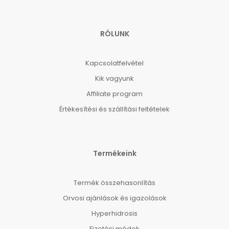
RÓLUNK
Kapcsolatfelvétel
Kik vagyunk
Affiliate program
Értékesítési és szállítási feltételek
Termékeink
Termék összehasonlítás
Orvosi ajánlások és igazolások
Hyperhidrosis
Fizetési módok