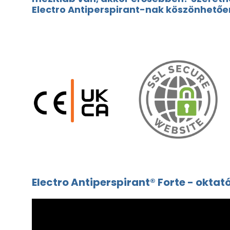
Electro Antiperspirant-nak köszönhetőe
Electro Antiperspirant® Forte - oktat