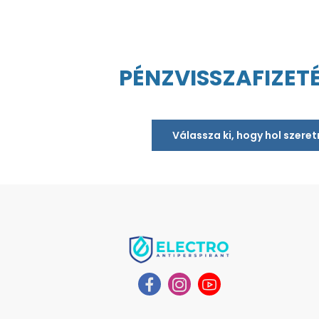
PÉNZVISSZAFIZET
Válassza ki, hogy hol szere