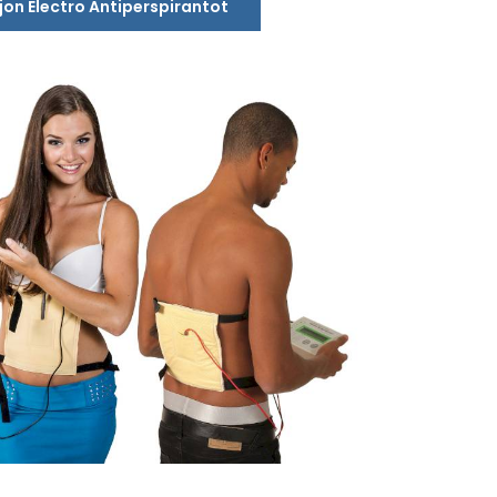
jon Electro Antiperspirantot