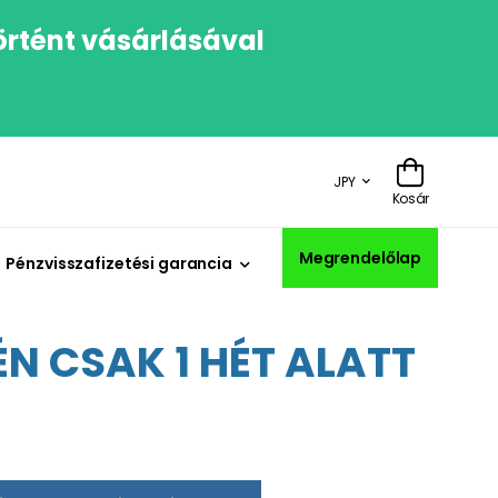
örtént vásárlásával
JPY
Kosár
Megrendelőlap
Pénzvisszafizetési garancia
N CSAK 1 HÉT ALATT