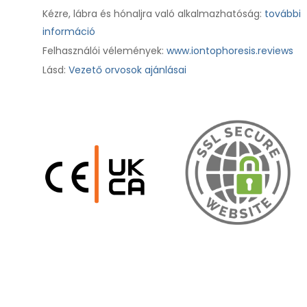
Kézre, lábra és hónaljra való alkalmazhatóság:
további
információ
Felhasználói vélemények:
www.iontophoresis.reviews
Lásd:
Vezető orvosok ajánlásai