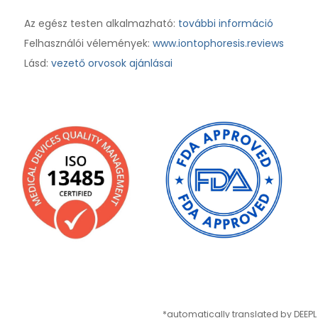
Az egész testen alkalmazható:
további információ
Felhasználói vélemények:
www.iontophoresis.reviews
Lásd:
vezető orvosok ajánlásai
*automatically translated by DEEPL 