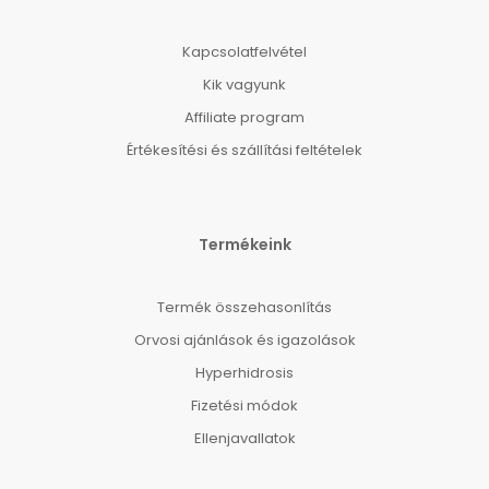
Kapcsolatfelvétel
Kik vagyunk
Affiliate program
Értékesítési és szállítási feltételek
Termékeink
Termék összehasonlítás
Orvosi ajánlások és igazolások
Hyperhidrosis
Fizetési módok
Ellenjavallatok