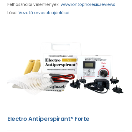
Felhasználói vélemények:
www.iontophoresis.reviews
Lásd:
Vezető orvosok ajánlásai
Electro Antiperspirant® Forte