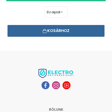
KOSÁRHOZ
RÓLUNK