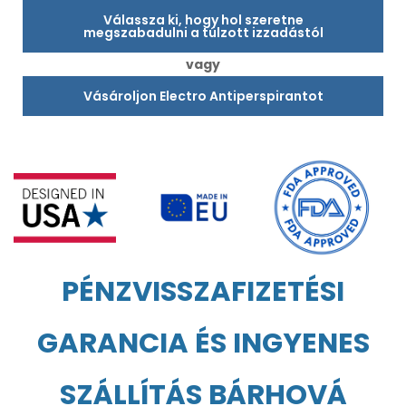
Válassza ki, hogy hol szeretne
megszabadulni a túlzott izzadástól
vagy
Vásároljon Electro Antiperspirantot
PÉNZVISSZAFIZETÉSI
GARANCIA ÉS INGYENES
SZÁLLÍTÁS BÁRHOVÁ