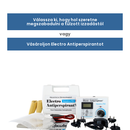
Válassza ki, hogy hol szeretne
megszabadulni a túlzott izzadástól
vagy
Vásároljon Electro Antiperspirantot