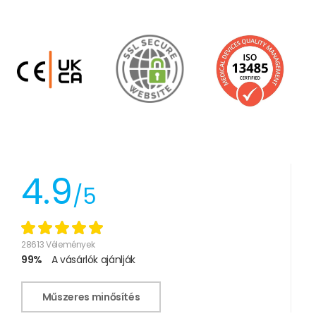
4.9
/5
28613 Vélemények
99%
A vásárlók ajánlják
Műszeres minősítés