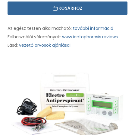
KOSÁRHOZ
Az egész testen alkalmazható:
további információ
Felhasználói vélemények:
www.iontophoresis.reviews
Lásd:
vezető orvosok ajánlásai