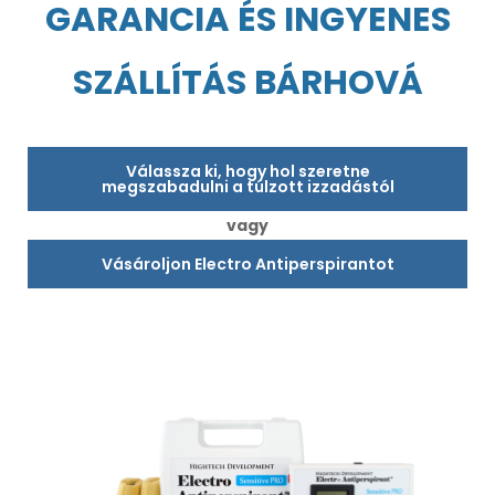
GARANCIA ÉS INGYENES
SZÁLLÍTÁS BÁRHOVÁ
Válassza ki, hogy hol szeretne
megszabadulni a túlzott izzadástól
vagy
Vásároljon Electro Antiperspirantot