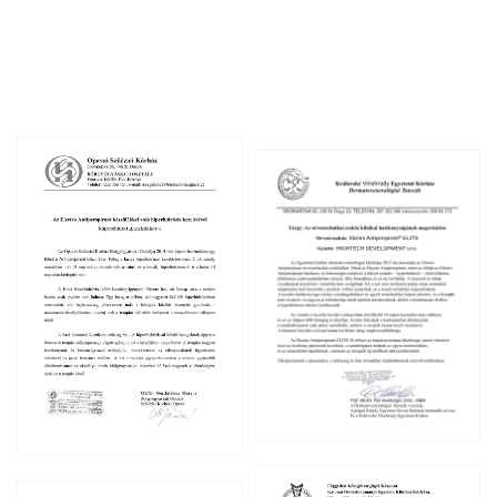
Köszönöm szépen.