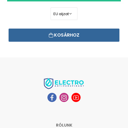
KOSÁRHOZ
RÓLUNK