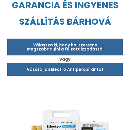
GARANCIA ÉS INGYENES
SZÁLLÍTÁS BÁRHOVÁ
Válassza ki, hogy hol szeretne
megszabadulni a túlzott izzadástól
vagy
Vásároljon Electro Antiperspirantot