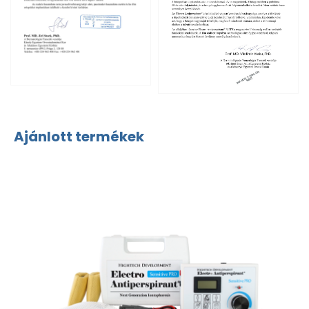
Ajánlott termékek