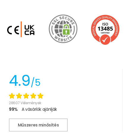
4.9
/5
28607 Vélemények
99%
A vásárlók ajánlják
Műszeres minősítés