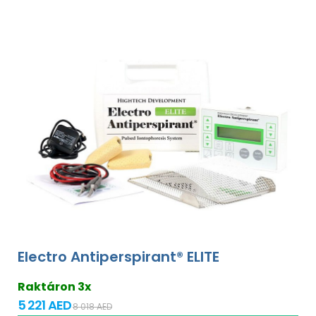
Electro Antiperspirant® ELITE
Raktáron 3x
5 221 AED
8 018 AED