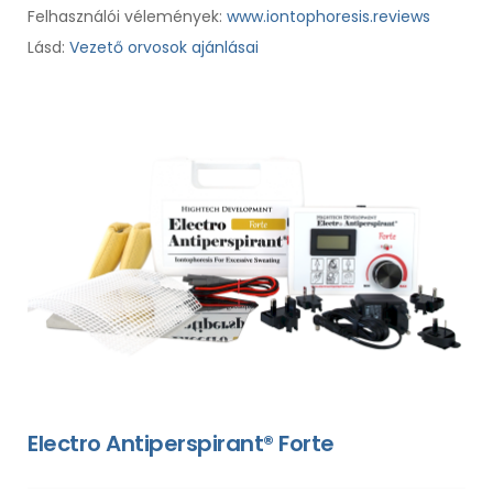
Felhasználói vélemények:
www.iontophoresis.reviews
Lásd:
Vezető orvosok ajánlásai
Electro Antiperspirant® Forte