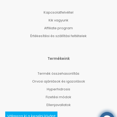
Kapcsolatfelvétel
Kik vagyunk
Affiliate program
Értékesítési és szállítási feltételek
Termékeink
Termék összehasonlítás
Orvosi ajánlások és igazolások
Hyperhidrosis
Fizetési módok
Ellenjavallatok
Válassza ki a kezelni kívánt