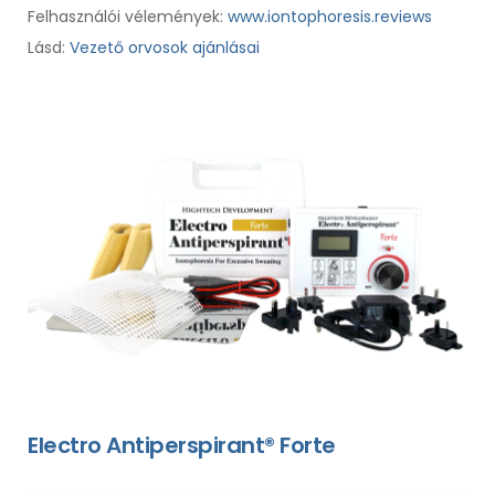
Felhasználói vélemények:
www.iontophoresis.reviews
Lásd:
Vezető orvosok ajánlásai
Electro Antiperspirant® Forte