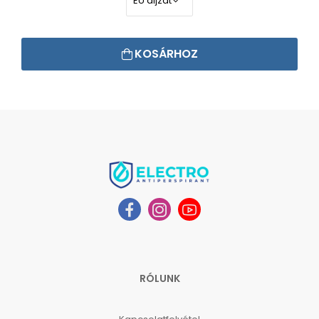
KOSÁRHOZ
RÓLUNK