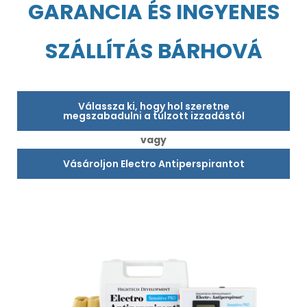
GARANCIA ÉS INGYENES
SZÁLLÍTÁS BÁRHOVÁ
Válassza ki, hogy hol szeretne
megszabadulni a túlzott izzadástól
vagy
Vásároljon Electro Antiperspirantot