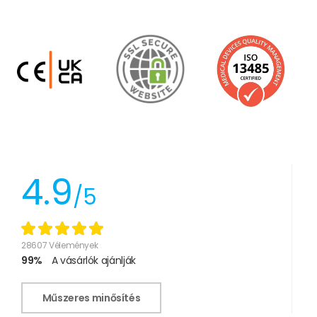
4.9
/5
28607 Vélemények
99%
A vásárlók ajánlják
Műszeres minősítés