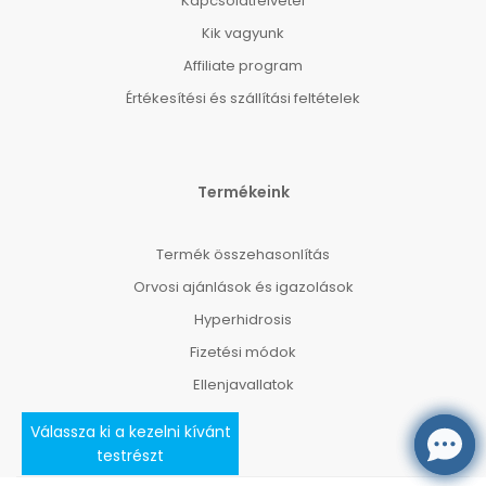
Kapcsolatfelvétel
Kik vagyunk
Affiliate program
Értékesítési és szállítási feltételek
Termékeink
Termék összehasonlítás
Orvosi ajánlások és igazolások
Hyperhidrosis
Fizetési módok
Ellenjavallatok
Válassza ki a kezelni kívánt
testrészt