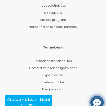
Kapcsolatfelvétel
Kik vagyunk
Affiliate program
Értékesítési és szállítási feltételek
Termékeink
Termék összehasonlítás
Orvosi ajánlások és igazolások
Hyperhidrosis
Fizetési módok
Ellenjavallatok
Válassza ki a kezelni kívánt
testrészt