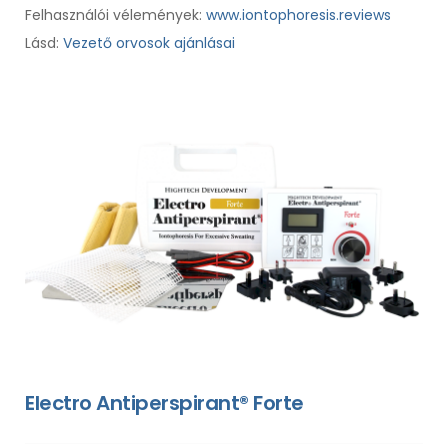
Felhasználói vélemények:
www.iontophoresis.reviews
Lásd:
Vezető orvosok ajánlásai
Electro Antiperspirant® Forte