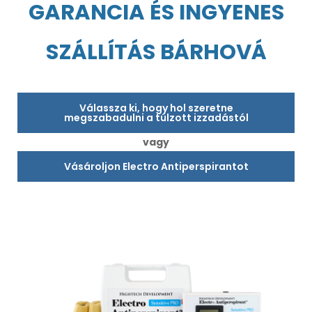
GARANCIA ÉS INGYENES
SZÁLLÍTÁS BÁRHOVÁ
Válassza ki, hogy hol szeretne
megszabadulni a túlzott izzadástól
vagy
Vásároljon Electro Antiperspirantot