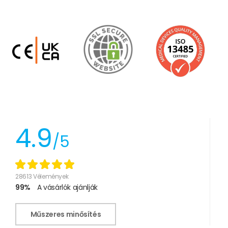
4.9
/5
28613 Vélemények
99%
A vásárlók ajánlják
Műszeres minősítés