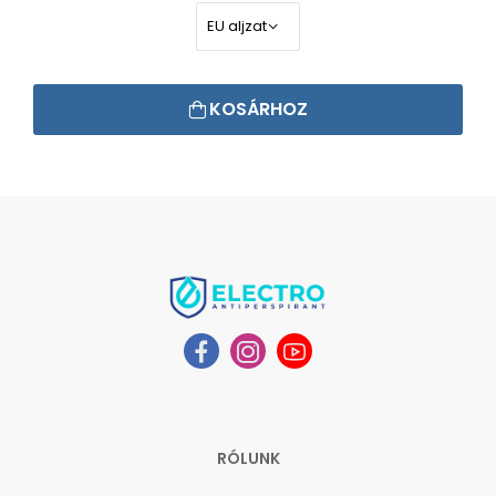
KOSÁRHOZ
RÓLUNK