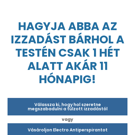
HAGYJA ABBA AZ
IZZADÁST BÁRHOL A
TESTÉN CSAK 1 HÉT
ALATT AKÁR 11
HÓNAPIG!
Válassza ki, hogy hol szeretne
megszabadulni a túlzott izzadástól
vagy
Vásároljon Electro Antiperspirantot