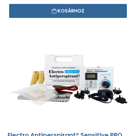
KOSÁRHOZ
Electro Antiperspirant® Sensitive PRO