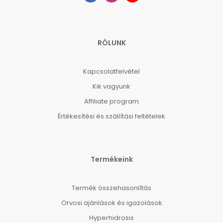
RÓLUNK
Kapcsolatfelvétel
Kik vagyunk
Affiliate program
Értékesítési és szállítási feltételek
Termékeink
Termék összehasonlítás
Orvosi ajánlások és igazolások
Hyperhidrosis