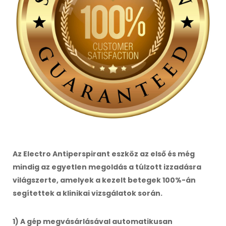
Az Electro Antiperspirant eszköz az első és még
mindig az egyetlen megoldás a túlzott izzadásra
világszerte, amelyek a kezelt betegek 100%-án
segítettek a klinikai vizsgálatok során.
1) A gép megvásárlásával automatikusan