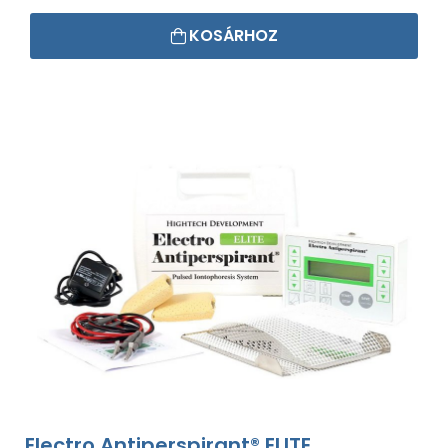
KOSÁRHOZ
Electro Antiperspirant® ELITE