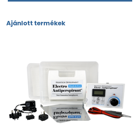
Ajánlott termékek