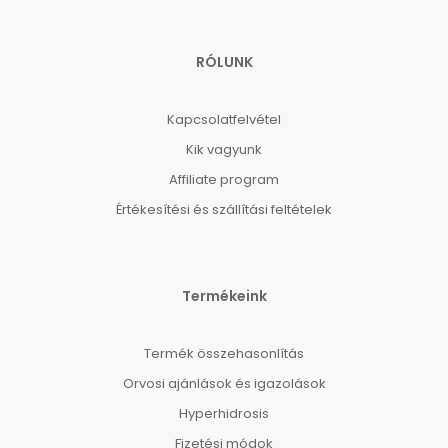
RÓLUNK
Kapcsolatfelvétel
Kik vagyunk
Affiliate program
Értékesítési és szállítási feltételek
Termékeink
Termék összehasonlítás
Orvosi ajánlások és igazolások
Hyperhidrosis
Fizetési módok