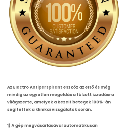
Az Electro Antiperspirant eszköz az első és még
mindig az egyetlen megoldás a túlzott izzadásra
világszerte, amelyek a kezelt betegek 100%-án
segítettek a klinikai vizsgálatok során.
1) A gép megvásárlásával automatikusan