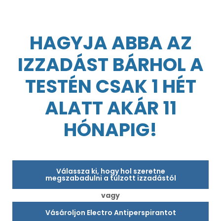
HAGYJA ABBA AZ
IZZADÁST BÁRHOL A
TESTÉN CSAK 1 HÉT
ALATT AKÁR 11
HÓNAPIG!
Válassza ki, hogy hol szeretne
megszabadulni a túlzott izzadástól
vagy
Vásároljon Electro Antiperspirantot