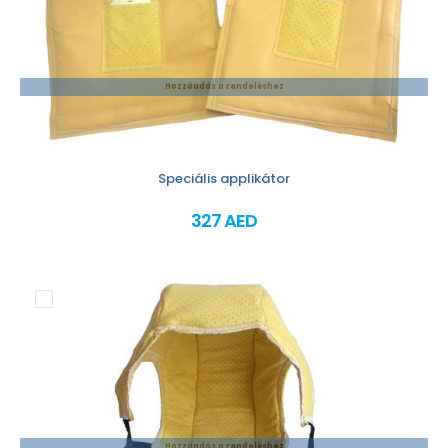
Hozzáadás a rendeléshez
Speciális applikátor
327 AED
Hozzáadás a rendeléshez