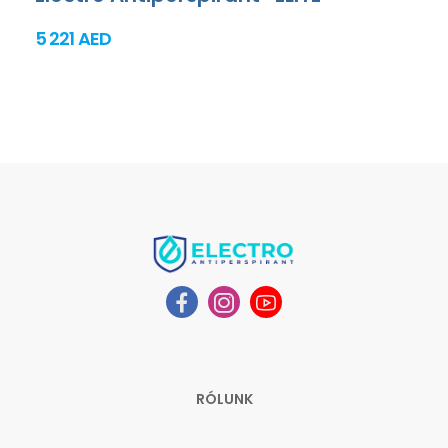
5 221 AED
RÓLUNK