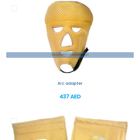
Hozzáadás a rendeléshez
Arc adapter
437 AED