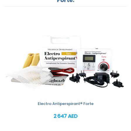
Electro Antiperspirant® Forte
2 647 AED