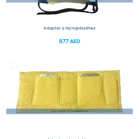
Adapter a fej hajrészéhez
877 AED
Hozzáadás a rendeléshez