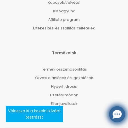
Kapcsolatfelvétel
Kik vagyunk
Affiliate program
Értékesítési és szállítási feltételek
Termékeink
Termék összehasonlítás
Orvosi ajánlások és igazolások
Hyperhidrosis
Fizetési módok
Ellenjavallatok
Válassza ki a kezelni kívánt
testrészt