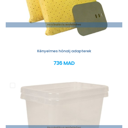
Hozzáadás a rendeléshez
Kényelmes hónalj adapterek
736 MAD
Hozzáadás a rendeléshez