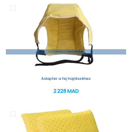
Hozzáadás a rendeléshez
Adapter a fej hajrészéhez
2 228 MAD