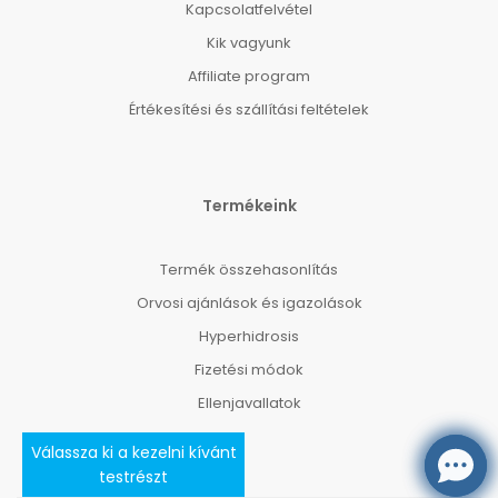
Kapcsolatfelvétel
Kik vagyunk
Affiliate program
Értékesítési és szállítási feltételek
Termékeink
Termék összehasonlítás
Orvosi ajánlások és igazolások
Hyperhidrosis
Fizetési módok
Ellenjavallatok
Válassza ki a kezelni kívánt
testrészt