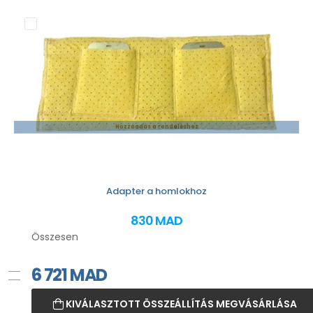
Hozzáadás a rendeléshez
Adapter a homlokhoz
830 MAD
Összesen
6 721
MAD
KIVÁLASZTOTT ÖSSZEÁLLÍTÁS MEGVÁSÁRLÁSA