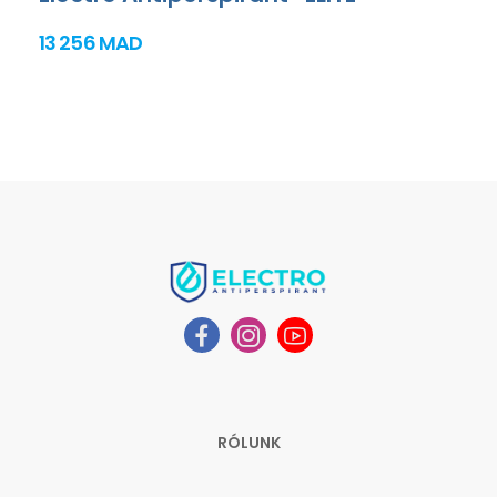
13 256 MAD
RÓLUNK