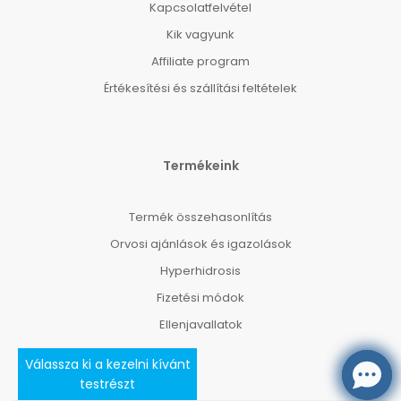
Kapcsolatfelvétel
Kik vagyunk
Affiliate program
Értékesítési és szállítási feltételek
Termékeink
Termék összehasonlítás
Orvosi ajánlások és igazolások
Hyperhidrosis
Fizetési módok
Ellenjavallatok
Válassza ki a kezelni kívánt
testrészt