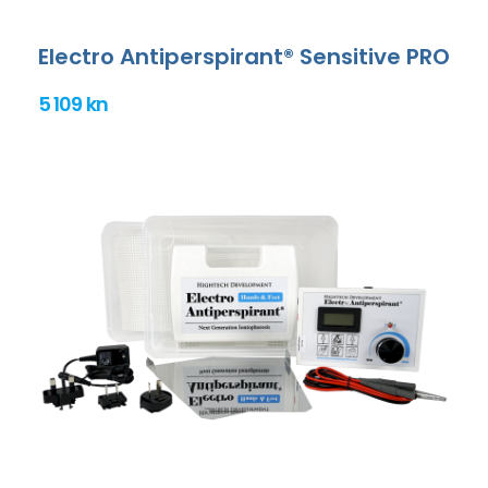
Electro Antiperspirant® Sensitive PRO
5 109 kn