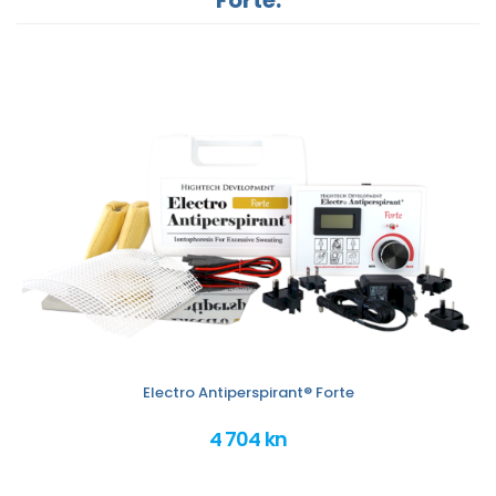
Electro Antiperspirant® Forte
4 704 kn