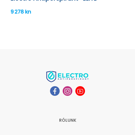
9 278 kn
RÓLUNK