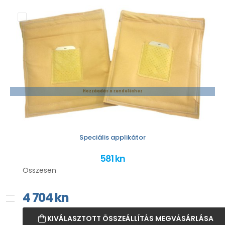
Hozzáadás a rendeléshez
Speciális applikátor
581 kn
Összesen
4 704
kn
KIVÁLASZTOTT ÖSSZEÁLLÍTÁS MEGVÁSÁRLÁSA