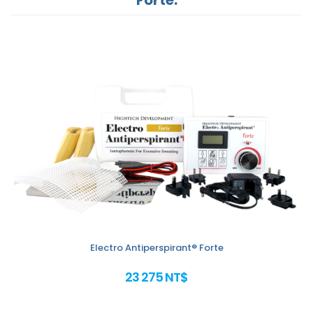
Electro Antiperspirant® Forte
23 275 NT$