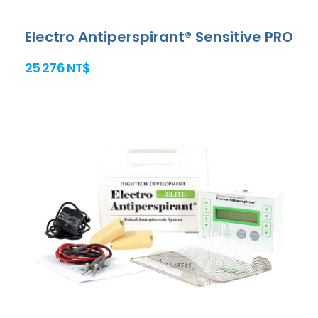
Electro Antiperspirant® Sensitive PRO
25 276 NT$