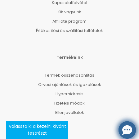
Kapcsolatfelvétel
Kik vagyunk
Affiliate program
Értékesítési és szállítási feltételek
Termékeink
Termék összehasonlítás
Orvosi ajánlások és igazolások
Hyperhidrosis
Fizetési módok
Ellenjavallatok
Válassza ki a kezelni kívánt
testrészt