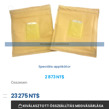
Hozzáadás a rendeléshez
Speciális applikátor
2 873 NT$
Összesen
23 275
NT$
KIVÁLASZTOTT ÖSSZEÁLLÍTÁS MEGVÁSÁRLÁSA