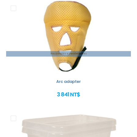
Hozzáadás a rendeléshez
Arc adapter
3 841 NT$