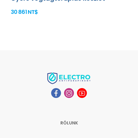
30 861 NT$
RÓLUNK