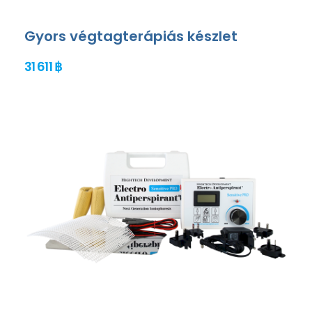
Gyors végtagterápiás készlet
31 611 ฿