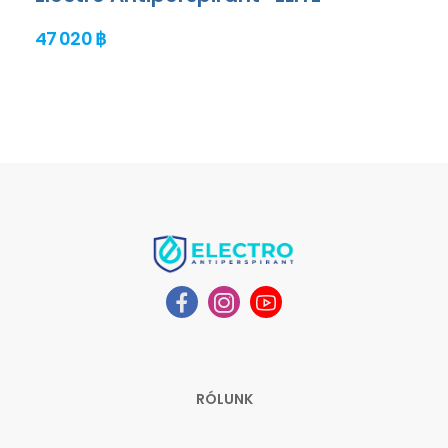
47 020 ฿
RÓLUNK