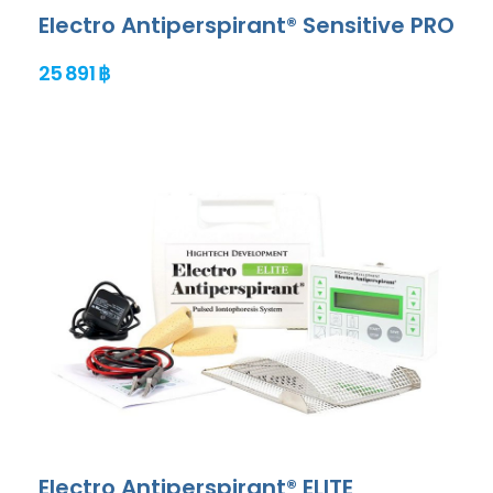
Electro Antiperspirant® Sensitive PRO
25 891 ฿
Electro Antiperspirant® ELITE