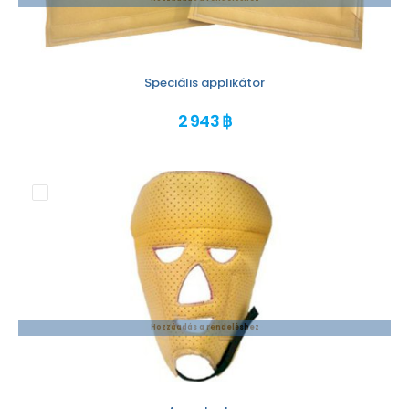
Speciális applikátor
2 943 ฿
Hozzáadás a rendeléshez