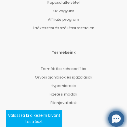
Kapcsolatfelvétel
Kik vagyunk
Affiliate program
Értékesítési és szállítási feltételek
Termékeink
Termék összehasonlítás
Orvosi ajánlások és igazolások
Hyperhidrosis
Fizetési módok
Ellenjavallatok
Válassza ki a kezelni kívánt
testrészt