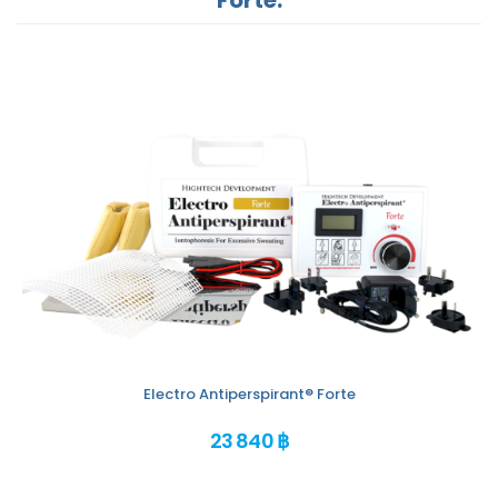
Electro Antiperspirant® Forte
23 840 ฿