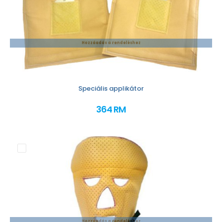
Hozzáadás a rendeléshez
Speciális applikátor
364 RM
Hozzáadás a rendeléshez