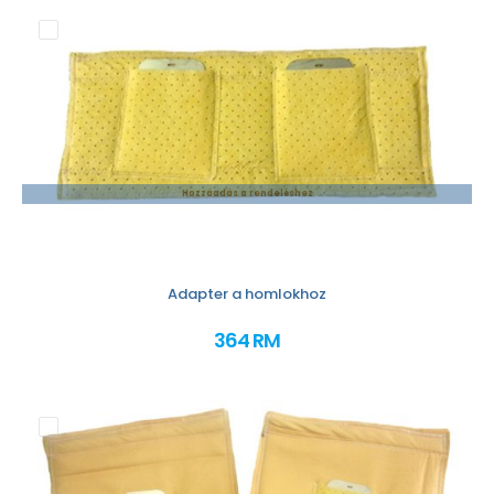
Hozzáadás a rendeléshez
Adapter a homlokhoz
364 RM