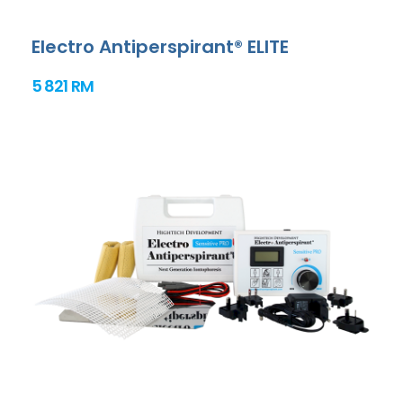
Electro Antiperspirant® ELITE
5 821 RM