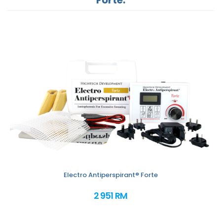
Electro Antiperspirant® Forte
2 951 RM