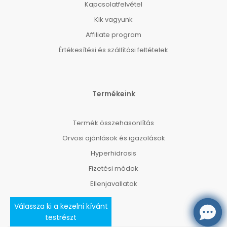
Kapcsolatfelvétel
Kik vagyunk
Affiliate program
Értékesítési és szállítási feltételek
Termékeink
Termék összehasonlítás
Orvosi ajánlások és igazolások
Hyperhidrosis
Fizetési módok
Ellenjavallatok
Válassza ki a kezelni kívánt
testrészt