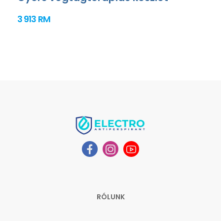
3 913 RM
RÓLUNK